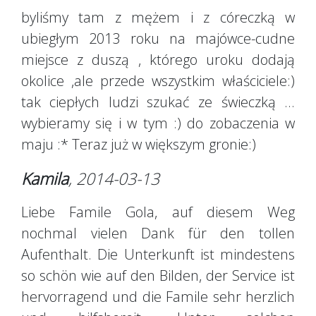
byliśmy tam z mężem i z córeczką w
ubiegłym 2013 roku na majówce-cudne
miejsce z duszą , którego uroku dodają
okolice ,ale przede wszystkim właściciele:)
tak ciepłych ludzi szukać ze świeczką ...
wybieramy się i w tym :) do zobaczenia w
maju :* Teraz już w większym gronie:)
Kamila
, 2014-03-13
Liebe Famile Gola, auf diesem Weg
nochmal vielen Dank für den tollen
Aufenthalt. Die Unterkunft ist mindestens
so schön wie auf den Bilden, der Service ist
hervorragend und die Famile sehr herzlich