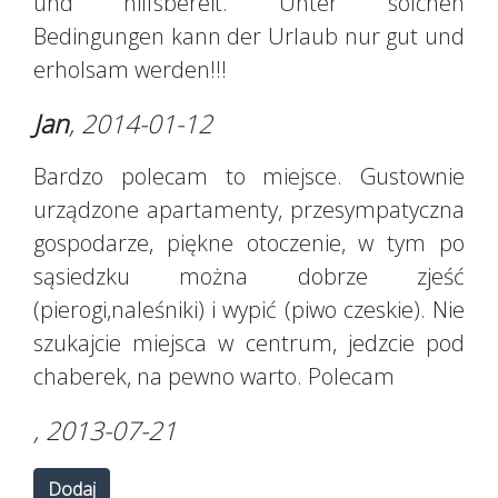
und hilfsbereit. Unter solchen
Bedingungen kann der Urlaub nur gut und
erholsam werden!!!
Jan
, 2014-01-12
Bardzo polecam to miejsce. Gustownie
urządzone apartamenty, przesympatyczna
gospodarze, piękne otoczenie, w tym po
sąsiedzku można dobrze zjeść
(pierogi,naleśniki) i wypić (piwo czeskie). Nie
szukajcie miejsca w centrum, jedzcie pod
chaberek, na pewno warto. Polecam
, 2013-07-21
Dodaj