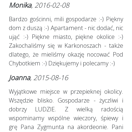
Monika
, 2016-02-08
Bardzo gościnni, mili gospodarze :-) Piękny
dom z duszą :-) Apartament - nic dodać, nic
ująć :-) Piękne miasto, piękne okolice :-)
Zakochaliśmy się w Karkonoszach - także
dlatego, że mieliśmy okazję nocować Pod
Chybotkiem :-) Dziękujemy i polecamy :-)
Joanna
, 2015-08-16
Wyjątkowe miejsce w przepieknej okolicy.
Wszędzie blisko. Gospodarze - życzliwi i
dobrzy LUDZIE. Z wielką radością
wspominamy wspólne wieczory, śpiewy i
grę Pana Zygmunta na akordeonie. Pani