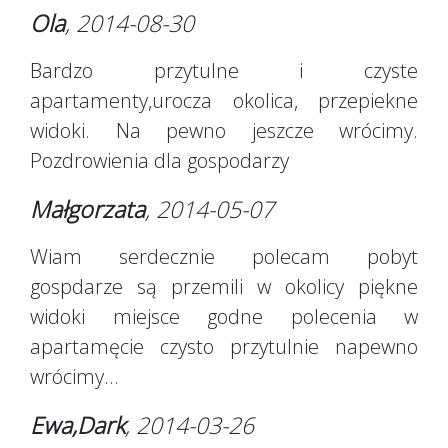
Ola
, 2014-08-30
Bardzo przytulne i czyste
apartamenty,urocza okolica, przepiekne
widoki. Na pewno jeszcze wrócimy.
Pozdrowienia dla gospodarzy
Małgorzata
, 2014-05-07
Wiam serdecznie polecam pobyt
gospdarze są przemili w okolicy piękne
widoki miejsce godne polecenia w
apartamęcie czysto przytulnie napewno
wrócimy...
Ewa,Dark
, 2014-03-26