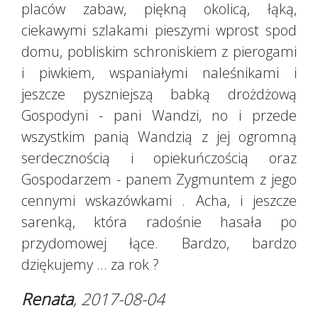
placów zabaw, piękną okolicą, łąką,
ciekawymi szlakami pieszymi wprost spod
domu, pobliskim schroniskiem z pierogami
i piwkiem, wspaniałymi naleśnikami i
jeszcze pyszniejszą babką drożdżową
Gospodyni - pani Wandzi, no i przede
wszystkim panią Wandzią z jej ogromną
serdecznością i opiekuńczością oraz
Gospodarzem - panem Zygmuntem z jego
cennymi wskazówkami . Acha, i jeszcze
sarenką, która radośnie hasała po
przydomowej łące. Bardzo, bardzo
dziękujemy ... za rok ?
Renata
, 2017-08-04